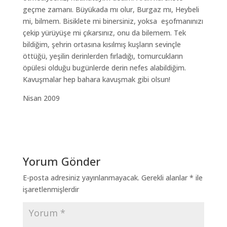
geçme zamanı. Büyükada mı olur, Burgaz mı, Heybeli
mi, bilmem. Bisiklete mi binersiniz, yoksa eşofmanınızı
çekip yürüyüşe mi çıkarsınız, onu da bilemem. Tek
bildiğim, şehrin ortasına kısılmış kuşların sevinçle
öttüğü, yeşilin derinlerden fırladığı, tomurcukların
öpülesi olduğu bugünlerde derin nefes alabildiğim.
Kavuşmalar hep bahara kavuşmak gibi olsun!
Nisan 2009
Yorum Gönder
E-posta adresiniz yayınlanmayacak.
Gerekli alanlar
*
ile
işaretlenmişlerdir