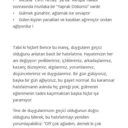
sonrasında mutlaka bir “Yaprak Dökümü” vardır
• Gülmek günahtır, ağlamak ise sevaptır
• Gülen kişinin yanakları ve kasıkları ağrımıştır ondan
ağlıyordur !
Tabii ki hiçbiri! Bence bu inanış, duyguların geçici
olduğunu anlatan basit bir hatırlatma. Hayatımızın her
anı değişiyor: yediklerimiz, içtiklerimiz, arkadaşlarımız,
kazanç düzeyimiz, algılarımız, yorumlarımız,
düşüncelerimiz ve duygularımız. Bir gün gülüyoruz,
başka bir gün ağlıyoruz, bu gayet normal. Bu karamsar
hatırlatmanın aslında hiç gereği yok, gülmenin
eğlenmenin tadını kaçırmaktan başka hiçbir işe
yaramıyor.
Yine de duygularımızın geçici olduğunun doğru
olduğunu bilerek, bu hatırlatmayı yeniden
yorumlayabiliriz: “Off çok ağladım, demek ki çok