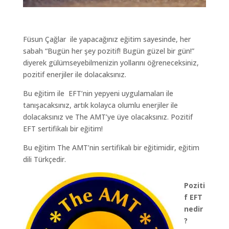
Füsun Çağlar ile yapacağınız eğitim sayesinde, her
sabah “Bugün her şey pozitif! Bugün güzel bir gün!”
diyerek gülümseyebilmenizin yollarını öğreneceksiniz,
pozitif enerjiler ile dolacaksınız.
Bu eğitim ile EFT’nin yepyeni uygulamaları ile
tanışacaksınız, artık kolayca olumlu enerjiler ile
dolacaksınız ve The AMT’ye üye olacaksınız. Pozitif
EFT sertifikalı bir eğitim!
Bu eğitim The AMT’nin sertifikalı bir eğitimidir, eğitim
dili Türkçedir.
Poziti
f EFT
nedir
?