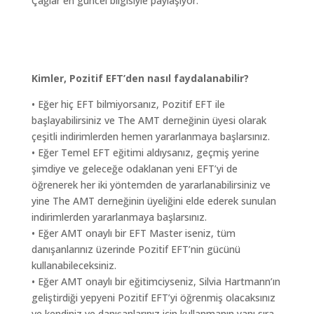
Çağlar en güncel bilgisiyle paylaşıyor.
Kimler, Pozitif EFT’den nasıl faydalanabilir?
• Eğer hiç EFT bilmiyorsanız, Pozitif EFT ile
başlayabilirsiniz ve The AMT derneğinin üyesi olarak
çeşitli indirimlerden hemen yararlanmaya başlarsınız.
• Eğer Temel EFT eğitimi aldıysanız, geçmiş yerine
şimdiye ve geleceğe odaklanan yeni EFT’yi de
öğrenerek her iki yöntemden de yararlanabilirsiniz ve
yine The AMT derneğinin üyeliğini elde ederek sunulan
indirimlerden yararlanmaya başlarsınız.
• Eğer AMT onaylı bir EFT Master iseniz, tüm
danışanlarınız üzerinde Pozitif EFT’nin gücünü
kullanabileceksiniz.
• Eğer AMT onaylı bir eğitimciyseniz, Silvia Hartmann’ın
geliştirdiği yepyeni Pozitif EFT’yi öğrenmiş olacaksınız
ve kendiniz ve danışanlarınız için kullanmanın yanı sıra,