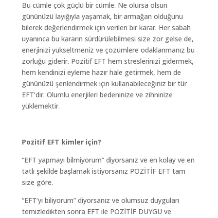
Bu cümle çok güçlü bir cümle. Ne olursa olsun
gününüzü layığıyla yaşamak, bir armağan olduğunu
bilerek değerlendirmek için verilen bir karar. Her sabah
uyanınca bu kararın sürdürülebilmesi size zor gelse de,
enerjinizi yükseltmeniz ve çözümlere odaklanmanız bu
zorluğu giderir. Pozitif EFT hem streslerinizi gidermek,
hem kendinizi eyleme hazır hale getirmek, hem de
gününüzü şenlendirmek için kullanabileceğiniz bir tür
EFT’dir. Olumlu enerjileri bedeninize ve zihninize
yüklemektir.
Pozitif EFT kimler için?
“EFT yapmayı bilmiyorum” diyorsanız ve en kolay ve en
tatlı şekilde başlamak istiyorsanız POZİTİF EFT tam
size göre.
“EFT’yi biliyorum” diyorsanız ve olumsuz duyguları
temizledikten sonra EFT ile POZİTİF DUYGU ve