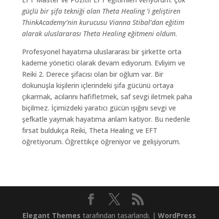
güçlü bir şifa tekniği olan Theta Healing ’i geliştiren
ThinkAcademy’nin kurucusu Vianna Stibal’dan eğitim
alarak uluslararası Theta Healing eğitmeni oldum
.
Profesyonel hayatıma uluslararası bir şirkette orta
kademe yönetici olarak devam ediyorum. Evliyim ve
Reiki 2. Derece şifacısı olan bir oğlum var. Bir
dokunuşla kişilerin içlerindeki şifa gücünü ortaya
çıkarmak, acılarını hafifletmek, saf sevgi iletmek paha
biçilmez. İçimizdeki yaratıcı gücün ışığını sevgi ve
şefkatle yaymak hayatıma anlam katıyor. Bu nedenle
fırsat buldukça Reiki, Theta Healing ve EFT
öğretiyorum. Öğrettikçe öğreniyor ve gelişiyorum.
Elegant Themes
tarafından tasarlandı. |
WordPress