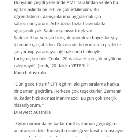
Dünyanın çeşitli yerlerinde AMT tarafından verilen bu
eğitim aslında bir ilkti ve çok etkilendim. Bu
öğrendiklerimi danışanlarıma uygulamak için
sabırsızlanıyorum. Artık daha fazla travmalarla
uğraşmak yok! Sadece iyi hissetmek var.
Sadece 4 tur vuruşla bile çok önemli ve büyük bir şey
üzerinde çalışabildim. Öncesinde bu yöntemin pratikte
işe yarayıp yaramayacağı hakkında birileriyle
tartışmıştım bile. Çünkü ’20 dakikacık için çok büyük bir
çalışmaydı’. Şimdi, ‘20 dakika YETERLİ”.
Kburch Australia
“Dün gece Pozitif EFT eğitimi aldığım sıralarda harika
bir zaman geçirdim. Herkese çok teşekkürler. Zamanın
bu kadar hızlı akması inanılmazdı. Bugün çok enerjik
hissediyorum. ”
DHewett Australia
“Eğitim sırasında ne kadar müthiş zaman geçirdiğimi
anlatamam bile! Konseptin sadeliği ve basit olması aynı