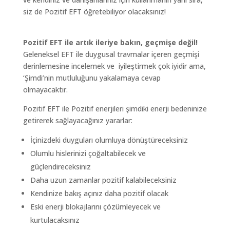
siz de Pozitif EFT öğretebiliyor olacaksınız!
Pozitif EFT ile artık ileriye bakın, geçmişe değil!
Geleneksel EFT ile duygusal travmalar içeren geçmişi
derinlemesine incelemek ve iyileştirmek çok iyidir ama,
‘Şimdi’nin mutluluğunu yakalamaya cevap
olmayacaktır.
Pozitif EFT ile Pozitif enerjileri şimdiki enerji bedeninize
getirerek sağlayacağınız yararlar:
İçinizdeki duyguları olumluya dönüştüreceksiniz
Olumlu hislerinizi çoğaltabilecek ve
güçlendireceksiniz
Daha uzun zamanlar pozitif kalabileceksiniz
Kendinize bakış açınız daha pozitif olacak
Eski enerji blokajlarını çözümleyecek ve
kurtulacaksınız