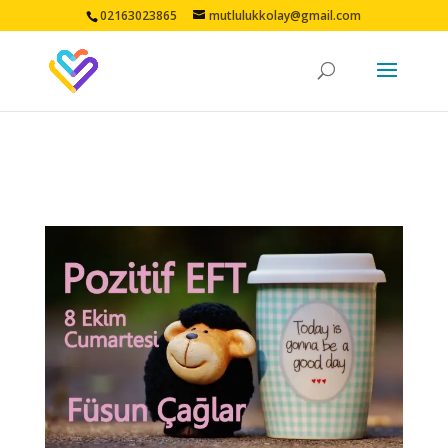
02163023865
mutlulukkolay@gmail.com