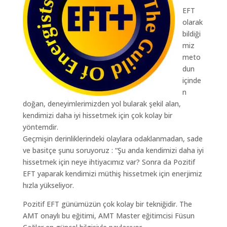
EFT
olarak
bildiği
miz
meto
dun
içinde
n
doğan, deneyimlerimizden yol bularak şekil alan,
kendimizi daha iyi hissetmek için çok kolay bir
yöntemdir.
Geçmişin derinliklerindeki olaylara odaklanmadan, sade
ve basitçe şunu soruyoruz : “Şu anda kendimizi daha iyi
hissetmek için neye ihtiyacımız var? Sonra da Pozitif
EFT yaparak kendimizi müthiş hissetmek için enerjimiz
hızla yükseliyor.
Pozitif EFT günümüzün çok kolay bir tekniğidir. The
AMT onaylı bu eğitimi, AMT Master eğitimcisi Füsun