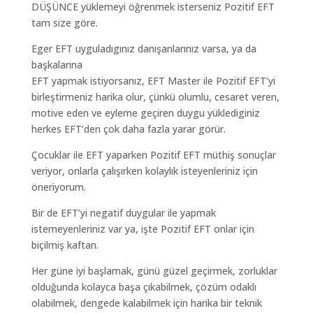
DÜŞÜNCE yüklemeyi öğrenmek isterseniz Pozitif EFT
tam size göre.
Eger EFT uyguladıgınız danışanlarınız varsa, ya da
başkalarına
EFT yapmak istiyorsanız, EFT Master ile Pozitif EFT’yi
birleştirmeniz harika olur, çünkü olumlu, cesaret veren,
motive eden ve eyleme geçiren duygu yüklediginiz
herkes EFT’den çok daha fazla yarar görür.
Çocuklar ile EFT yaparken Pozitif EFT müthiş sonuçlar
veriyor, onlarla çalışırken kolaylık isteyenleriniz için
öneriyorum.
Bir de EFT’yi negatif duygular ile yapmak
istemeyenleriniz var ya, işte Pozitif EFT onlar için
biçilmiş kaftan.
Her güne iyi başlamak, günü güzel geçirmek, zorluklar
olduğunda kolayca başa çıkabilmek, çözüm odaklı
olabilmek, dengede kalabilmek için harika bir teknik