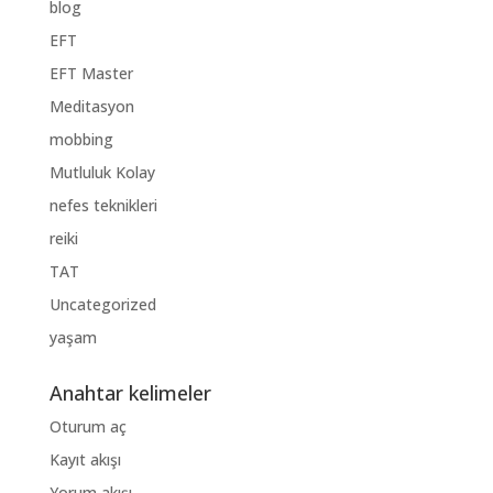
blog
EFT
EFT Master
Meditasyon
mobbing
Mutluluk Kolay
nefes teknikleri
reiki
TAT
Uncategorized
yaşam
Anahtar kelimeler
Oturum aç
Kayıt akışı
Yorum akışı