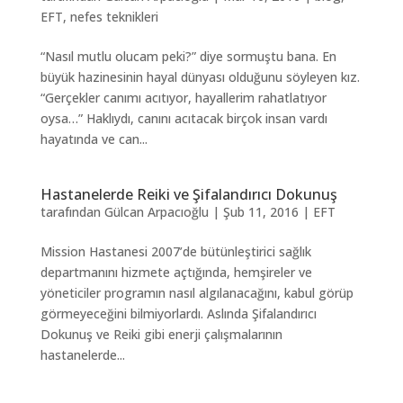
EFT
,
nefes teknikleri
“Nasıl mutlu olucam peki?” diye sormuştu bana. En
büyük hazinesinin hayal dünyası olduğunu söyleyen kız.
“Gerçekler canımı acıtıyor, hayallerim rahatlatıyor
oysa…” Haklıydı, canını acıtacak birçok insan vardı
hayatında ve can...
Hastanelerde Reiki ve Şifalandırıcı Dokunuş
tarafından
Gülcan Arpacıoğlu
|
Şub 11, 2016
|
EFT
Mission Hastanesi 2007’de bütünleştirici sağlık
departmanını hizmete açtığında, hemşireler ve
yöneticiler programın nasıl algılanacağını, kabul görüp
görmeyeceğini bilmiyorlardı. Aslında Şifalandırıcı
Dokunuş ve Reiki gibi enerji çalışmalarının
hastanelerde...