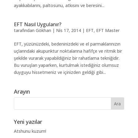
ayakkabılarını, paltosunu, atkısını ve beresini...
EFT Nasıl Uygulanır?
tarafından
Gökhan
|
Nis 17, 2014
|
EFT
,
EFT Master
EFT, yüzünüzdeki, bedeninizdeki ve el parmaklarınızın
uçlarındaki akupunktur noktalarına hafifçe ve ritmik bir
şekilde vurarak yapabildiğiniz bir rahatlama tekniğidir.
Bu vuruşları yaparken, kurtulmak istediğiniz olumsuz
duyguyu hissetmeniz ve içinizden geldiği gibi...
Arayın
Yeni yazılar
Atshunu kuzum!