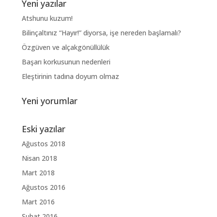
Yeni yazılar
Atshunu kuzum!
Bilinçaltınız “Hayır!” diyorsa, işe nereden başlamalı?
Özgüven ve alçakgönüllülük
Başarı korkusunun nedenleri
Eleştirinin tadına doyum olmaz
Yeni yorumlar
Eski yazılar
Ağustos 2018
Nisan 2018
Mart 2018
Ağustos 2016
Mart 2016
Şubat 2016