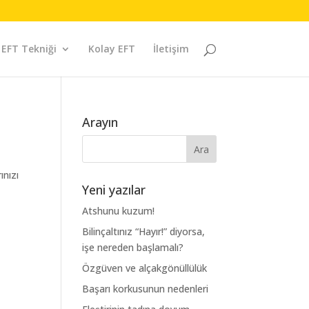
EFT Tekniği
Kolay EFT
İletişim
Arayın
ınızı
Yeni yazılar
Atshunu kuzum!
Bilinçaltınız “Hayır!” diyorsa,
işe nereden başlamalı?
Özgüven ve alçakgönüllülük
Başarı korkusunun nedenleri