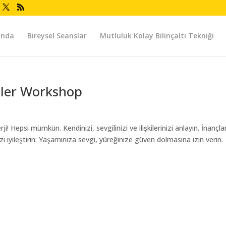
ında
Bireysel Seanslar
Mutluluk Kolay Bilinçaltı Tekniği
kiler Workshop
ji! Hepsi mümkün. Kendinizi, sevgilinizi ve ilişkilerinizi anlayın. İnançlar
nızı iyileştirin: Yaşamınıza sevgi, yüreğinize güven dolmasına izin verin.