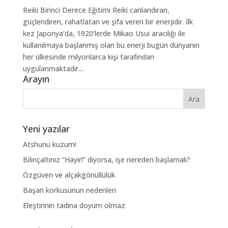
Reiki Birinci Derece Eğitimi Reiki canlandıran,
güçlendiren, rahatlatan ve şifa veren bir enerjidir. İlk
kez Japonya’da, 1920’lerde Mikao Usui aracılığı ile
kullanılmaya başlanmış olan bu enerji bugün dünyanın
her ülkesinde milyonlarca kişi tarafından
uygulanmaktadır....
Arayın
Yeni yazılar
Atshunu kuzum!
Bilinçaltınız “Hayır!” diyorsa, işe nereden başlamalı?
Özgüven ve alçakgönüllülük
Başarı korkusunun nedenleri
Eleştirinin tadına doyum olmaz