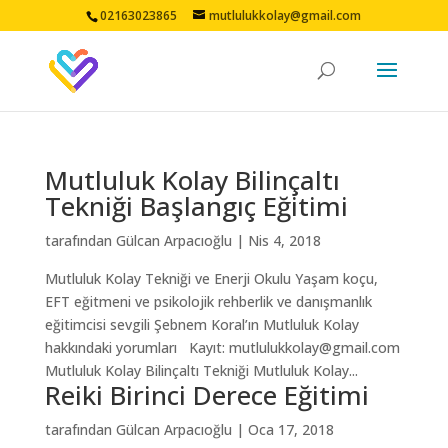
02163023865
mutlulukkolay@gmail.com
Mutluluk Kolay Bilinçaltı
Tekniği Başlangıç Eğitimi
tarafından
Gülcan Arpacıoğlu
|
Nis 4, 2018
Mutluluk Kolay Tekniği ve Enerji Okulu Yaşam koçu,
EFT eğitmeni ve psikolojik rehberlik ve danışmanlık
eğitimcisi sevgili Şebnem Koral’ın Mutluluk Kolay
hakkındaki yorumları Kayıt: mutlulukkolay@gmail.com
Mutluluk Kolay Bilinçaltı Tekniği Mutluluk Kolay...
Reiki Birinci Derece Eğitimi
tarafından
Gülcan Arpacıoğlu
|
Oca 17, 2018