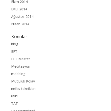
Ekim 2014
Eylül 2014
Ağustos 2014
Nisan 2014
Konular
blog
EFT
EFT Master
Meditasyon
mobbing
Mutluluk Kolay
nefes teknikleri
reiki
TAT
Uncategorized