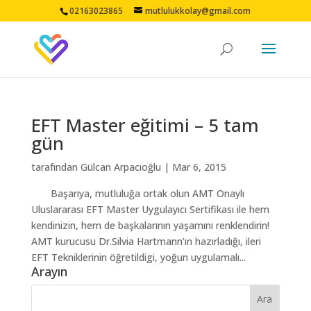
02163023865
mutlulukkolay@gmail.com
EFT Master eğitimi – 5 tam
gün
tarafından
Gülcan Arpacıoğlu
|
Mar 6, 2015
Başarıya, mutluluğa ortak olun AMT Onaylı
Uluslararası EFT Master Uygulayıcı Sertifikası ile hem
kendinizin, hem de başkalarının yaşamını renklendirin!
AMT kurucusu Dr.Silvia Hartmann’ın hazırladığı, ileri
EFT Tekniklerinin öğretildigi, yoğun uygulamalı...
Arayın