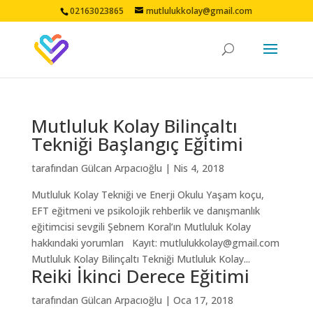
02163023865
mutlulukkolay@gmail.com
Mutluluk Kolay Bilinçaltı
Tekniği Başlangıç Eğitimi
tarafından
Gülcan Arpacıoğlu
|
Nis 4, 2018
Mutluluk Kolay Tekniği ve Enerji Okulu Yaşam koçu,
EFT eğitmeni ve psikolojik rehberlik ve danışmanlık
eğitimcisi sevgili Şebnem Koral’ın Mutluluk Kolay
hakkındaki yorumları Kayıt: mutlulukkolay@gmail.com
Mutluluk Kolay Bilinçaltı Tekniği Mutluluk Kolay...
Reiki İkinci Derece Eğitimi
tarafından
Gülcan Arpacıoğlu
|
Oca 17, 2018