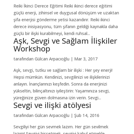
Reiki İkinci Derece Eğitimi Reiki ikinci derece eğitimi
güçlü enerji, zihinsel ve duygusal dönüşüm ve uzaktan
şifa enerjisi gönderme yetisi kazandırır. Reiki ikinci
derece inisiyasyonu, tüm şifanın geldiği kaynakla daha
güçlü bir ilişki kurabilmeyi, kendi ruhsal...
Aşk, Sevgi ve Sağlam İlişkiler
Workshop
tarafından
Gülcan Arpacıoğlu
|
Mar 3, 2017
Aşk, sevgi, tutku ve sağlam bir ilişki : Her şey enerji!
Hepsi mümkün. Kendinizi, sevgilinizi ve ilişkilerinizi
anlayın. İnançlarınızı keşfedin. Sonra da enerjinizi
yükseltin, bilinçaltınızı iyileştirin: Yaşamınıza sevgi,
yüreğinize güven dolmasına izin verin. Sevgi...
Sevgi ve ilişki atölyesi
tarafından
Gülcan Arpacıoğlu
|
Şub 14, 2016
Sevgiliyi her gün sevmek lazım. Her gün sevilmek
lazım! Sevgiyi hissetmek, sevgiyi kabul etmekle