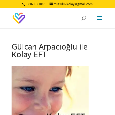
02163023865
mutlulukkolay@gmail.com
Gülcan Arpacıoğlu ile
Kolay EFT