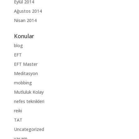
Eylül 2014
Ağustos 2014
Nisan 2014
Konular
blog
EFT
EFT Master
Meditasyon
mobbing
Mutluluk Kolay
nefes teknikleri
reiki
TAT
Uncategorized
yaşam