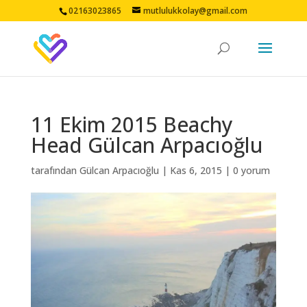
02163023865
mutlulukkolay@gmail.com
11 Ekim 2015 Beachy
Head Gülcan Arpacıoğlu
tarafından
Gülcan Arpacıoğlu
|
Kas 6, 2015
|
0 yorum