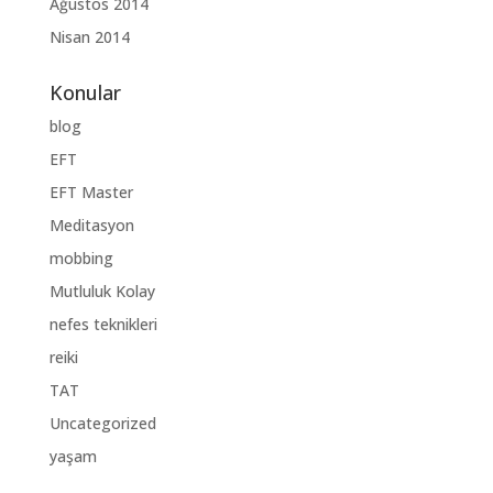
Ağustos 2014
Nisan 2014
Konular
blog
EFT
EFT Master
Meditasyon
mobbing
Mutluluk Kolay
nefes teknikleri
reiki
TAT
Uncategorized
yaşam